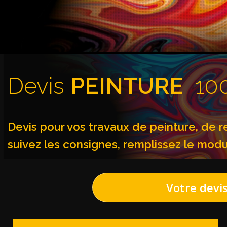
Devis
PEINTURE
100
Devis pour vos travaux de peinture, de 
suivez les consignes, remplissez le modu
Votre devis