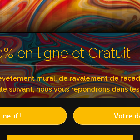
% en ligne et Gratuit
revêtement mural, de ravalement de façade
le suivant, nous vous répondrons dans les 
 neuf !
Votre de