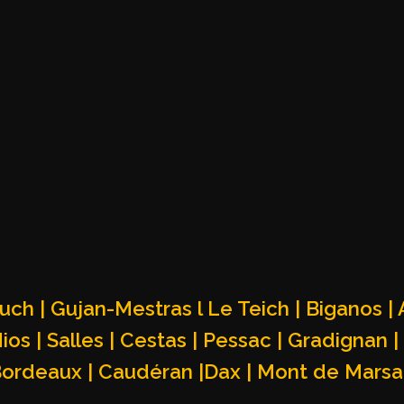
uch | Gujan-Mestras l Le Teich | Biganos |
os | Salles | Cestas | Pessac | Gradignan |
Bordeaux | Caudéran |Dax | Mont de Marsan