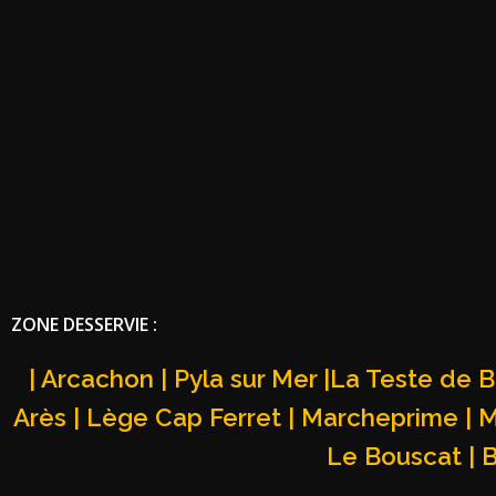
ZONE DESSERVIE :
| Arcachon | Pyla sur Mer |La Teste de B
Arès | Lège Cap Ferret | Marcheprime | Mi
Le Bouscat | 