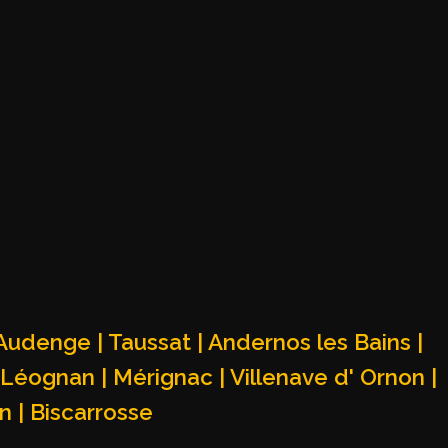
 Audenge | Taussat | Andernos les Bains |
 Léognan | Mérignac | Villenave d' Ornon |
 | Biscarrosse