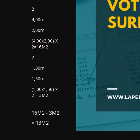
2
4,00m
2,00m
(4,00x2,00) X
2=16M2
2
1,00m
1,50m
(1,00x1,50) x
2 = 3M2
16M2 - 3M2
= 13M2