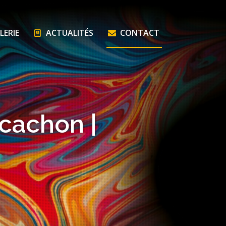
LERIE
ACTUALITÉS
CONTACT
rcachon |