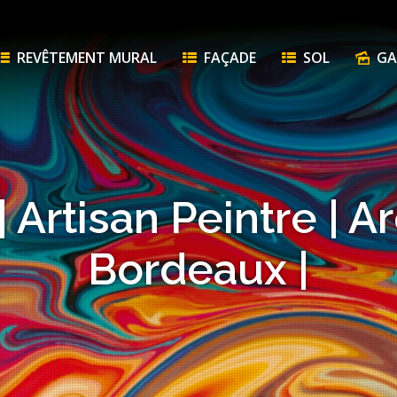
REVÊTEMENT MURAL
FAÇADE
SOL
GA
| Artisan Peintre | A
Bordeaux |