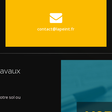
contact@lapeint.fr
ravaux
votre sol ou