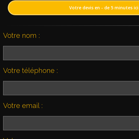
Votre devis en - de 5 minutes ici 
Votre nom :
Votre téléphone :
Votre email :